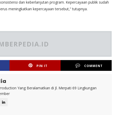
h konsistensi dan keberlanjutan program. Kepercayaan publik sudah
terus meningkatkan kepercayaan tersebut,” tutupnya.
MBERPEDIA.ID
PIN IT
COMMENT
ia
roduction Yang Beralamatkan di Jl. Merpati 69 Lingkungan
Jember