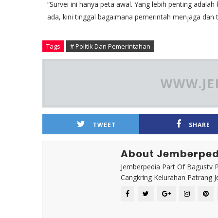
“Survei ini hanya peta awal. Yang lebih penting adala
ada, kini tinggal bagaimana pemerintah menjaga dan 
Tags
# Politik Dan Pemerintahan
WWW.JE
TWEET
SHARE
About Jemberped
Jemberpedia Part Of Bagustv P
Cangkring Kelurahan Patrang 