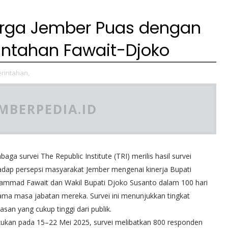
Warga Jember Puas dengan
rintahan Fawait-Djoko
erintahan,
MBERPEDIA.ID
aga survei The Republic Institute (TRI) merilis hasil survei
adap persepsi masyarakat Jember mengenai kinerja Bupati
mmad Fawait dan Wakil Bupati Djoko Susanto dalam 100 hari
ama masa jabatan mereka. Survei ini menunjukkan tingkat
asan yang cukup tinggi dari publik.
kukan pada 15–22 Mei 2025, survei melibatkan 800 responden