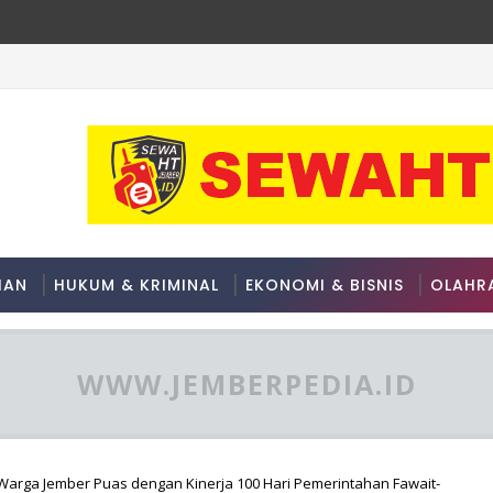
up A ASEAN Championship 2026
HAN
HUKUM & KRIMINAL
EKONOMI & BISNIS
OLAHR
WWW.JEMBERPEDIA.ID
 Warga Jember Puas dengan Kinerja 100 Hari Pemerintahan Fawait-