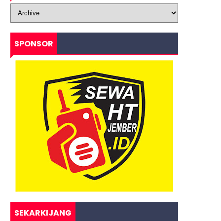
SPONSOR
SEKARKIJANG