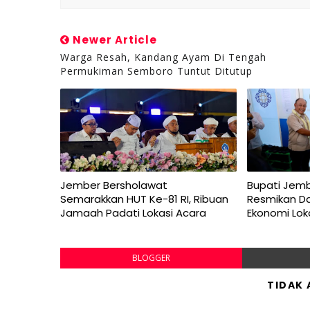
Newer Article
Warga Resah, Kandang Ayam Di Tengah
Permukiman Semboro Tuntut Ditutup
Jember Bersholawat
Bupati Jem
Semarakkan HUT Ke-81 RI, Ribuan
Resmikan D
Jamaah Padati Lokasi Acara
Ekonomi Lok
BLOGGER
TIDAK