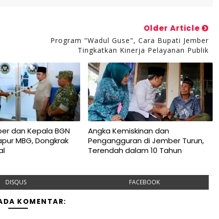
Older Article
Program "Wadul Guse", Cara Bupati Jember
Tingkatkan Kinerja Pelayanan Publik
ber dan Kepala BGN
Angka Kemiskinan dan
apur MBG, Dongkrak
Pengangguran di Jember Turun,
al
Terendah dalam 10 Tahun
DISQUS
FACEBOOK
 ADA KOMENTAR: