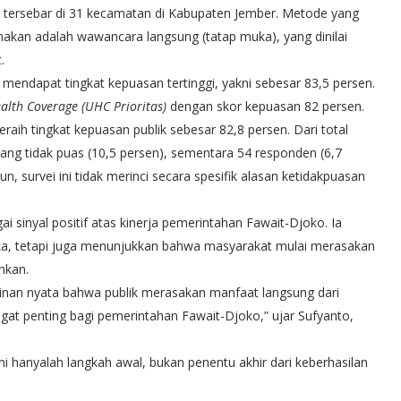
 tersebar di 31 kecamatan di Kabupaten Jember. Metode yang
nakan adalah wawancara langsung (tatap muka), yang dinilai
.
mendapat tingkat kepuasan tertinggi, yakni sebesar 83,5 persen.
alth Coverage (UHC Prioritas)
dengan skor kepuasan 82 persen.
ih tingkat kepuasan publik sebesar 82,8 persen. Dari total
ang tidak puas (10,5 persen), sementara 54 responden (6,7
, survei ini tidak merinci secara spesifik alasan ketidakpuasan
gai sinyal positif atas kinerja pemerintahan Fawait-Djoko. Ia
a, tetapi juga menunjukkan bahwa masyarakat mulai merasakan
nkan.
rminan nyata bahwa publik merasakan manfaat langsung dari
ngat penting bagi pemerintahan Fawait-Djoko,” ujar Sufyanto,
 hanyalah langkah awal, bukan penentu akhir dari keberhasilan