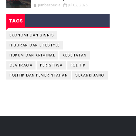
Jemberpedia
Jul 02, 2025
TAGS
EKONOMI DAN BISNIS
HIBURAN DAN LIFESTYLE
HUKUM DAN KRIMINAL
KESEHATAN
OLAHRAGA
PERISTIWA
POLITIK
POLITIK DAN PEMERINTAHAN
SEKARKIJANG