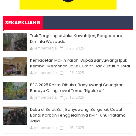
SEKARKIJANG
Truk Terguling di Jalur Kawah Ijen, Pengendara
Diminta Waspada
Jemberpedia
Jul 25, 2025
Kemacetan Makin Parah, Bupati Banyuwangi Ipuk
Kembali Memohon Jalur Gumitir Tidak Ditutup Total
Jemberpedia
Jul 25, 2025
BEC 2025 Resmi Dibuka, Banyuwangi Gaungkan
Budaya Osing Lewat Tema “Ngelukat”
Jemberpedia
Jul 12, 2025
Duka di Selat Bali, Banyuwangi Bergerak Cepat
Bantu Korban Tenggelamnya KMP Tunu Pratama
Jaya
Jemberpedia
Jul 03, 2025