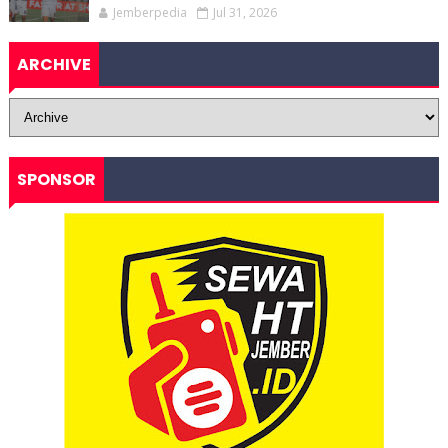
Jemberpedia
Jul 31, 2026
ARCHIVE
SPONSOR