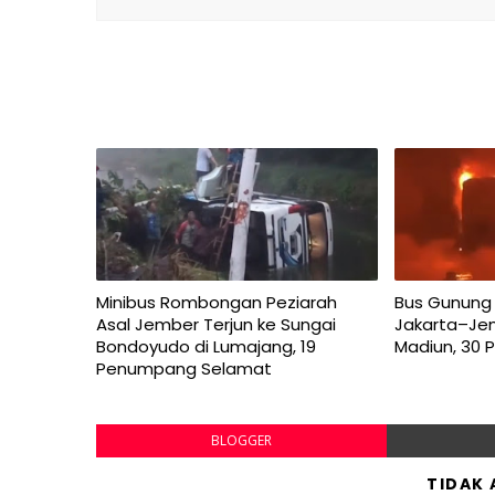
Minibus Rombongan Peziarah
Bus Gunung 
Asal Jember Terjun ke Sungai
Jakarta–Jem
Bondoyudo di Lumajang, 19
Madiun, 30
Penumpang Selamat
BLOGGER
TIDAK