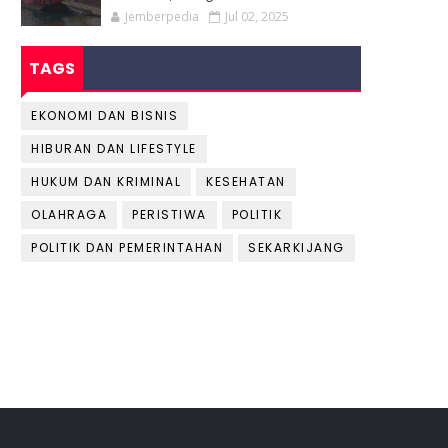
Jemberpedia
Jul 02, 2025
TAGS
EKONOMI DAN BISNIS
HIBURAN DAN LIFESTYLE
HUKUM DAN KRIMINAL
KESEHATAN
OLAHRAGA
PERISTIWA
POLITIK
POLITIK DAN PEMERINTAHAN
SEKARKIJANG