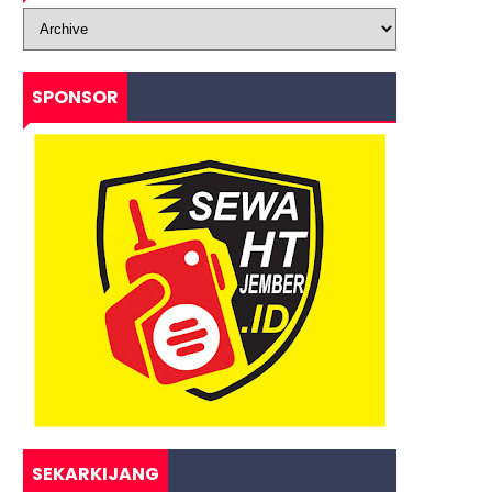
SPONSOR
SEKARKIJANG