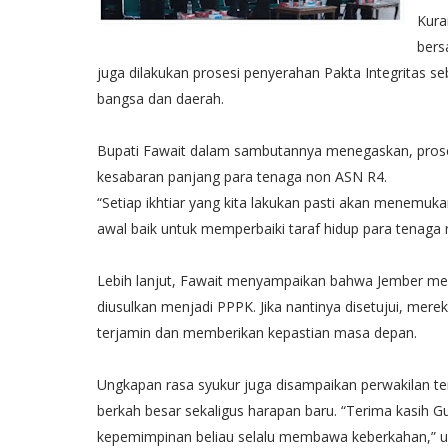
Kura
bers
juga dilakukan prosesi penyerahan Pakta Integritas
bangsa dan daerah.
Bupati Fawait dalam sambutannya menegaskan, proses
kesabaran panjang para tenaga non ASN R4.
“Setiap ikhtiar yang kita lakukan pasti akan menemuka
awal baik untuk memperbaiki taraf hidup para tenaga
Lebih lanjut, Fawait menyampaikan bahwa Jember me
diusulkan menjadi PPPK. Jika nantinya disetujui, mere
terjamin dan memberikan kepastian masa depan.
Ungkapan rasa syukur juga disampaikan perwakilan te
berkah besar sekaligus harapan baru. “Terima kasih G
kepemimpinan beliau selalu membawa keberkahan,” uja