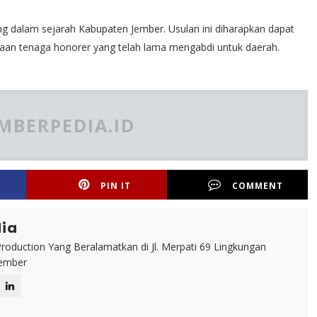
ng dalam sejarah Kabupaten Jember. Usulan ini diharapkan dapat
raan tenaga honorer yang telah lama mengabdi untuk daerah.
MBERPEDIA.ID
PIN IT
COMMENT
ia
roduction Yang Beralamatkan di Jl. Merpati 69 Lingkungan
Jember