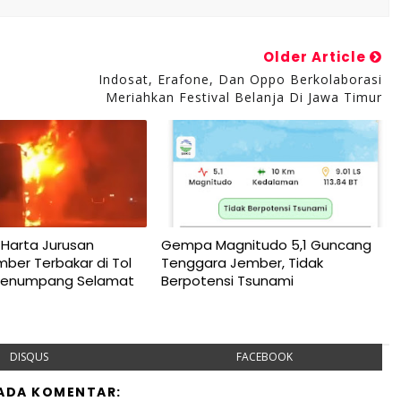
Older Article
Indosat, Erafone, Dan Oppo Berkolaborasi
Meriahkan Festival Belanja Di Jawa Timur
Harta Jurusan
Gempa Magnitudo 5,1 Guncang
ber Terbakar di Tol
Tenggara Jember, Tidak
 Penumpang Selamat
Berpotensi Tsunami
DISQUS
FACEBOOK
 ADA KOMENTAR: