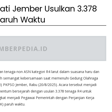
ati Jember Usulkan 3.378
Paruh Waktu
MBERPEDIA.ID
an tenaga non ASN kategori R4 larut dalam suasana haru dan
h semangat kebersamaan saat memenuhi Gedung Olahraga
) PKPSO Jember, Rabu (20/8/2025). Acara tersebut menjadi
ntum bersejarah dengan usulan 3.378 tenaga R4 untuk
gkat menjadi Pegawai Pemerintah dengan Perjanjian Kerja
K) paruh waktu.