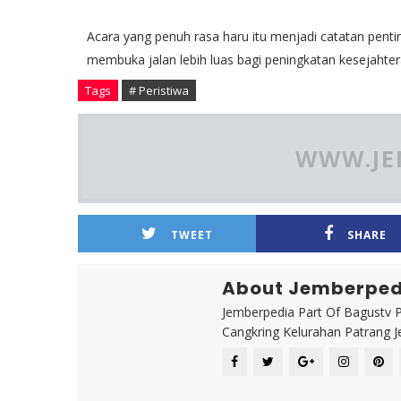
Acara yang penuh rasa haru itu menjadi catatan penti
membuka jalan lebih luas bagi peningkatan kesejahte
Tags
# Peristiwa
WWW.JE
TWEET
SHARE
About Jemberped
Jemberpedia Part Of Bagustv P
Cangkring Kelurahan Patrang 