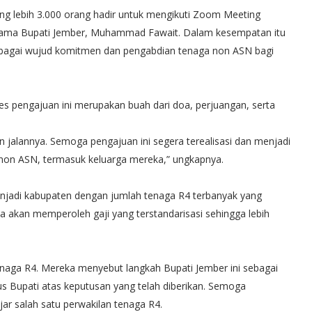
ng lebih 3.000 orang hadir untuk mengikuti Zoom Meeting
ama Bupati Jember, Muhammad Fawait. Dalam kesempatan itu
 sebagai wujud komitmen dan pengabdian tenaga non ASN bagi
 pengajuan ini merupakan buah dari doa, perjuangan, serta
n jalannya. Semoga pengajuan ini segera terealisasi dan menjadi
 non ASN, termasuk keluarga mereka,” ungkapnya.
njadi kabupaten dengan jumlah tenaga R4 terbanyak yang
ka akan memperoleh gaji yang terstandarisasi sehingga lebih
naga R4. Mereka menyebut langkah Bupati Jember ini sebagai
us Bupati atas keputusan yang telah diberikan. Semoga
r salah satu perwakilan tenaga R4.