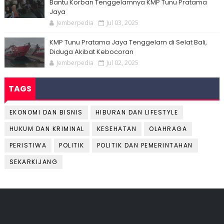
Bantu Korban Tenggelamnya KMP Tunu Pratama
Jaya
Jemberpedia
Jul 03, 2025
KMP Tunu Pratama Jaya Tenggelam di Selat Bali,
Diduga Akibat Kebocoran
Jemberpedia
Jul 02, 2025
TAGS
EKONOMI DAN BISNIS
HIBURAN DAN LIFESTYLE
HUKUM DAN KRIMINAL
KESEHATAN
OLAHRAGA
PERISTIWA
POLITIK
POLITIK DAN PEMERINTAHAN
SEKARKIJANG