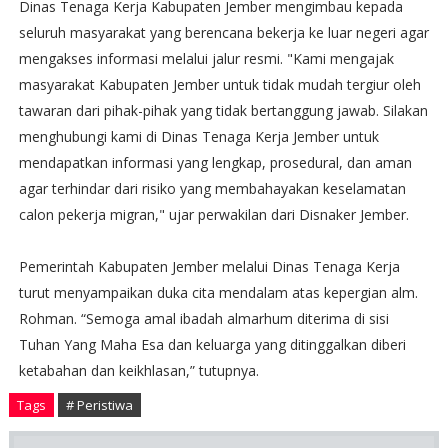
Dinas Tenaga Kerja Kabupaten Jember mengimbau kepada
seluruh masyarakat yang berencana bekerja ke luar negeri agar
mengakses informasi melalui jalur resmi. "Kami mengajak
masyarakat Kabupaten Jember untuk tidak mudah tergiur oleh
tawaran dari pihak-pihak yang tidak bertanggung jawab. Silakan
menghubungi kami di Dinas Tenaga Kerja Jember untuk
mendapatkan informasi yang lengkap, prosedural, dan aman
agar terhindar dari risiko yang membahayakan keselamatan
calon pekerja migran," ujar perwakilan dari Disnaker Jember.
Pemerintah Kabupaten Jember melalui Dinas Tenaga Kerja
turut menyampaikan duka cita mendalam atas kepergian alm.
Rohman. “Semoga amal ibadah almarhum diterima di sisi
Tuhan Yang Maha Esa dan keluarga yang ditinggalkan diberi
ketabahan dan keikhlasan,” tutupnya.
Tags
# Peristiwa