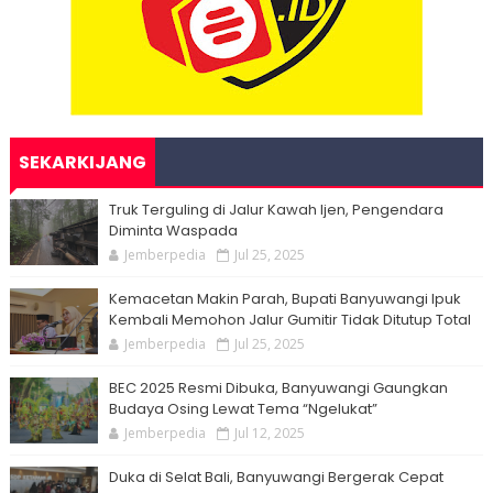
SEKARKIJANG
Truk Terguling di Jalur Kawah Ijen, Pengendara
Diminta Waspada
Jemberpedia
Jul 25, 2025
Kemacetan Makin Parah, Bupati Banyuwangi Ipuk
Kembali Memohon Jalur Gumitir Tidak Ditutup Total
Jemberpedia
Jul 25, 2025
BEC 2025 Resmi Dibuka, Banyuwangi Gaungkan
Budaya Osing Lewat Tema “Ngelukat”
Jemberpedia
Jul 12, 2025
Duka di Selat Bali, Banyuwangi Bergerak Cepat