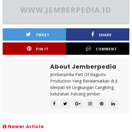
WWW.JEMBERPEDIA.ID
TWEET
SHARE
PIN IT
COMMENT
About Jemberpedia
Jemberpedia Part Of Bagustv
Production Yang Beralamatkan di Jl.
Merpati 69 Lingkungan Cangkring
Kelurahan Patrang Jember
Newer Article