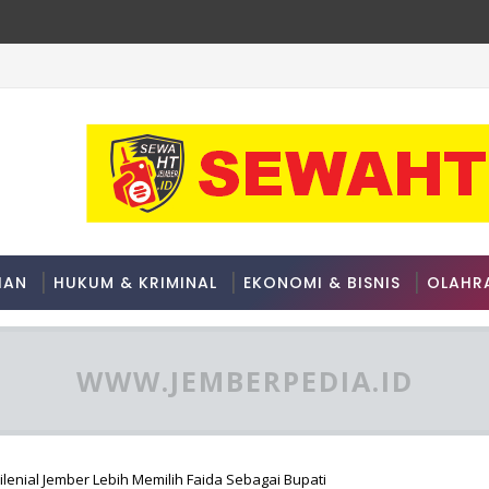
en Grup A ASEAN Championship 2026
HAN
HUKUM & KRIMINAL
EKONOMI & BISNIS
OLAHR
WWW.JEMBERPEDIA.ID
ilenial Jember Lebih Memilih Faida Sebagai Bupati