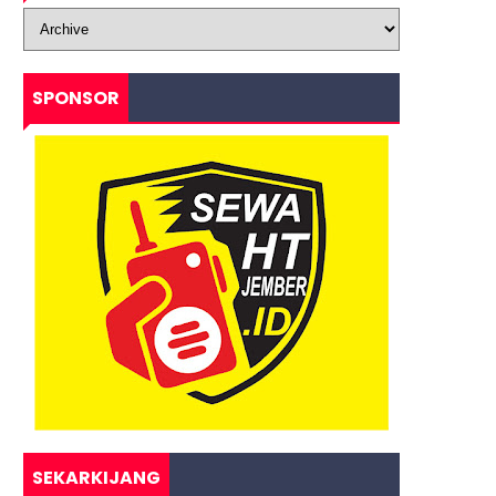
SPONSOR
SEKARKIJANG