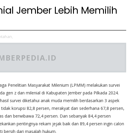
nial Jember Lebih Memilih
ntahan,
MBERPEDIA.ID
ga Penelitian Masyarakat Milenium (LPMM) melakukan survei
da gen z dan milenial di Kabupaten Jember pada Pilkada 2024.
 hasil survei diketahui anak muda memilih berdasarkan 3 aspek
u tidak korupsi 82,8 persen, merakyat dan sederhana 67,8 persen,
as dan berwibawa 72,4 persen. Dan sebanyak 84,4 persen
kankan pentingnya rekam jejak baik dan 89,4 persen ingin calon
ti bersih dari masalah hukum.