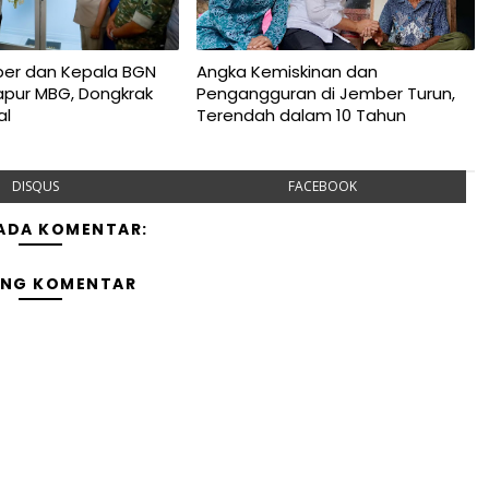
ber dan Kepala BGN
Angka Kemiskinan dan
apur MBG, Dongkrak
Pengangguran di Jember Turun,
al
Terendah dalam 10 Tahun
DISQUS
FACEBOOK
 ADA KOMENTAR:
ING KOMENTAR