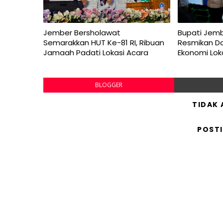
Jember Bersholawat
Bupati Jem
Semarakkan HUT Ke-81 RI, Ribuan
Resmikan D
Jamaah Padati Lokasi Acara
Ekonomi Lok
BLOGGER
TIDAK
POST