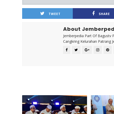
TWEET
SHARE
About Jemberped
Jemberpedia Part Of Bagustv P
Cangkring Kelurahan Patrang 