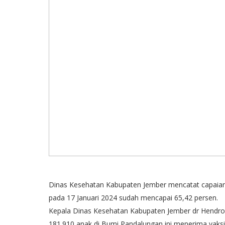
Dinas Kesehatan Kabupaten Jember mencatat capaian 
pada 17 Januari 2024 sudah mencapai 65,42 persen.
Kepala Dinas Kesehatan Kabupaten Jember dr Hendro S
181.910 anak di Bumi Pandalungan ini menerima vaksi