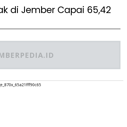
tak di Jember Capai 65,42
MBERPEDIA.ID