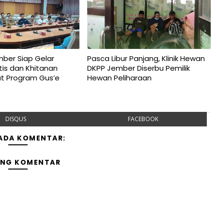
ber Siap Gelar
Pasca Libur Panjang, Klinik Hewan
tis dan Khitanan
DKPP Jember Diserbu Pemilik
at Program Gus’e
Hewan Peliharaan
DISQUS
FACEBOOK
 ADA KOMENTAR:
ING KOMENTAR