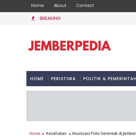
Home
About
Contact
BREAKING
HOME
PERISTIWA
POLITIK & PEMERINTA
Home
Kesehatan
Imunisasi Polio Serentak di Jember