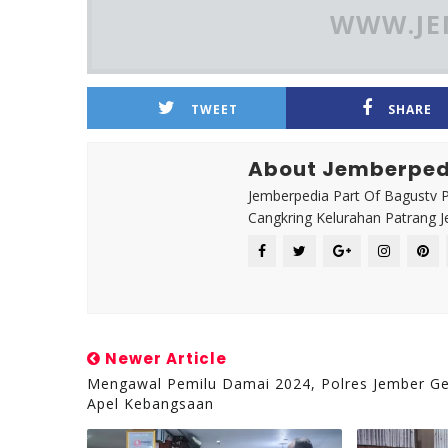
WWW.JE
TWEET
SHARE
About Jemberped
Jemberpedia Part Of Bagustv P
Cangkring Kelurahan Patrang 
Newer Article
Mengawal Pemilu Damai 2024, Polres Jember Ge
Apel Kebangsaan