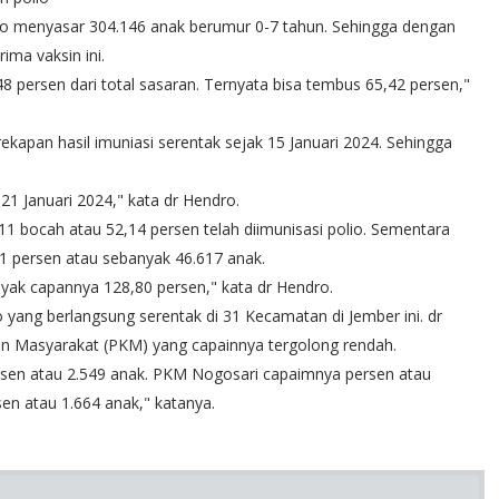
io menyasar 304.146 anak berumur 0-7 tahun. Sehingga dengan
ma vaksin ini.
48 persen dari total sasaran. Ternyata bisa tembus 65,42 persen,"
apan hasil imuniasi serentak sejak 15 Januari 2024. Sehingga
1 Januari 2024," kata dr Hendro.
1 bocah atau 52,14 persen telah diimunisasi polio. Sementara
81 persen atau sebanyak 46.617 anak.
nyak capannya 128,80 persen," kata dr Hendro.
ang berlangsung serentak di 31 Kecamatan di Jember ini. dr
n Masyarakat (PKM) yang capainnya tergolong rendah.
sen atau 2.549 anak. PKM Nogosari capaimnya persen atau
en atau 1.664 anak," katanya.