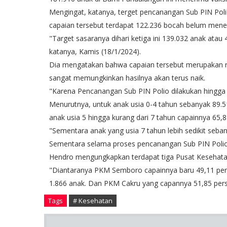
Mengingat, katanya, terget pencanangan Sub PIN Pol
capaian tersebut terdapat 122.236 bocah belum meneri
"Target sasaranya dihari ketiga ini 139.032 anak atau 
katanya, Kamis (18/1/2024).
Dia mengatakan bahwa capaian tersebut merupakan rek
sangat memungkinkan hasilnya akan terus naik.
"Karena Pencanangan Sub PIN Polio dilakukan hingga 2
Menurutnya, untuk anak usia 0-4 tahun sebanyak 89.51
anak usia 5 hingga kurang dari 7 tahun capainnya 65,
"Sementara anak yang usia 7 tahun lebih sedikit seba
Sementara selama proses pencanangan Sub PIN Polio y
Hendro mengungkapkan terdapat tiga Pusat Kesehata
"Diantaranya PKM Semboro capainnya baru 49,11 per
1.866 anak. Dan PKM Cakru yang capannya 51,85 pers
Tags
# Kesehatan