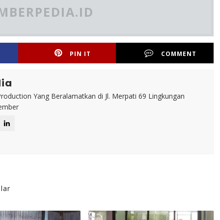
MBERPEDIA.ID
PIN IT
COMMENT
ia
roduction Yang Beralamatkan di Jl. Merpati 69 Lingkungan
Jember
lar