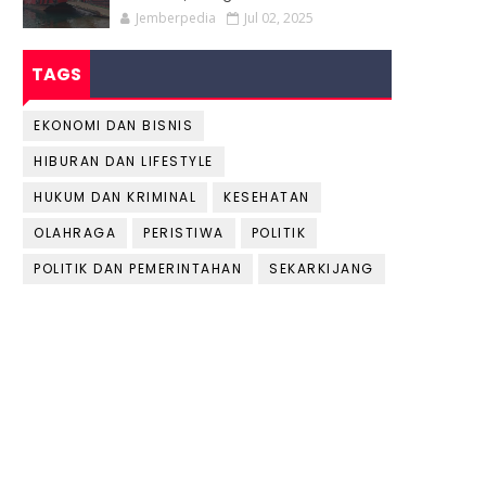
Jemberpedia
Jul 02, 2025
TAGS
EKONOMI DAN BISNIS
HIBURAN DAN LIFESTYLE
HUKUM DAN KRIMINAL
KESEHATAN
OLAHRAGA
PERISTIWA
POLITIK
POLITIK DAN PEMERINTAHAN
SEKARKIJANG