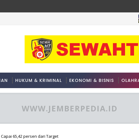
HAN
HUKUM & KRIMINAL
EKONOMI & BISNIS
OLAHR
WWW.JEMBERPEDIA.ID
 Capai 65,42 persen dari Target