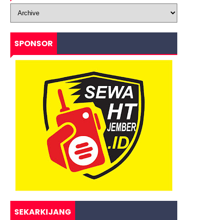
SPONSOR
SEKARKIJANG