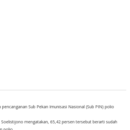
pencanganan Sub Pekan Imunisasi Nasional (Sub PIN) polio
oelistijono mengatakan, 65,42 persen tersebut berarti sudah
n polio