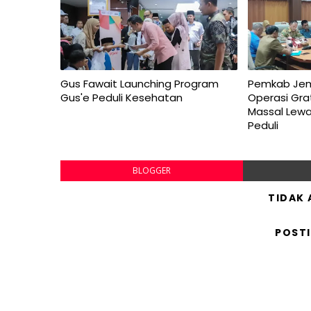
Gus Fawait Launching Program
Pemkab Jem
Gus'e Peduli Kesehatan
Operasi Gra
Massal Lew
Peduli
BLOGGER
TIDAK
POST