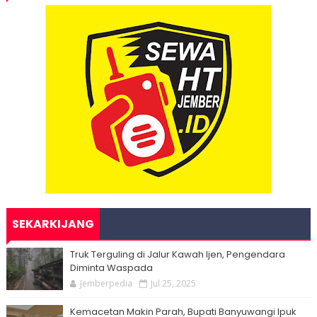
SEKARKIJANG
Truk Terguling di Jalur Kawah Ijen, Pengendara
Diminta Waspada
Jemberpedia
Jul 25, 2025
Kemacetan Makin Parah, Bupati Banyuwangi Ipuk