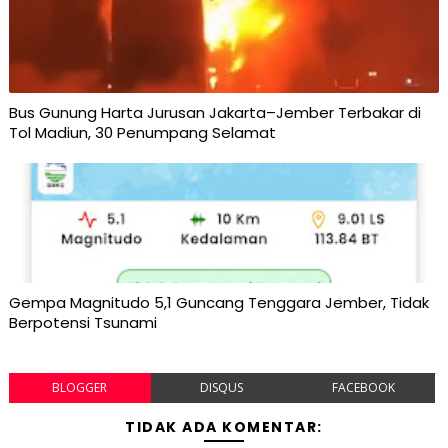
Bus Gunung Harta Jurusan Jakarta–Jember Terbakar di
Tol Madiun, 30 Penumpang Selamat
Gempa Magnitudo 5,1 Guncang Tenggara Jember, Tidak
Berpotensi Tsunami
BLOGGER
DISQUS
FACEBOOK
TIDAK ADA KOMENTAR: