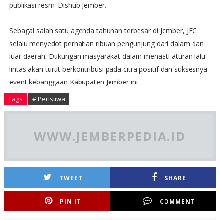
publikasi resmi Dishub Jember.
Sebagai salah satu agenda tahunan terbesar di Jember, JFC
selalu menyedot perhatian ribuan pengunjung dari dalam dan
luar daerah. Dukungan masyarakat dalam menaati aturan lalu
lintas akan turut berkontribusi pada citra positif dan suksesnya
event kebanggaan Kabupaten Jember ini.
Tags
# Peristiwa
WWW.JEMBERPEDIA.ID
TWEET
SHARE
PIN IT
COMMENT