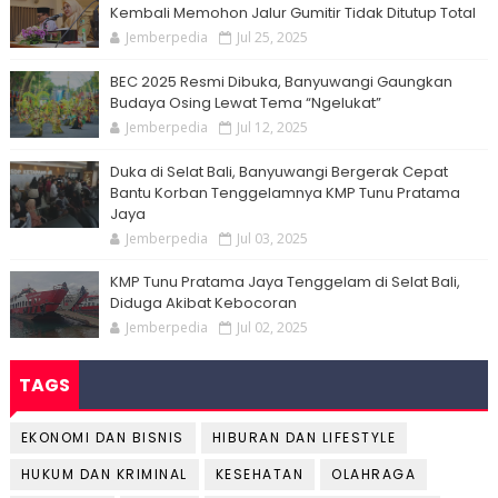
Kembali Memohon Jalur Gumitir Tidak Ditutup Total
Jemberpedia
Jul 25, 2025
BEC 2025 Resmi Dibuka, Banyuwangi Gaungkan
Budaya Osing Lewat Tema “Ngelukat”
Jemberpedia
Jul 12, 2025
Duka di Selat Bali, Banyuwangi Bergerak Cepat
Bantu Korban Tenggelamnya KMP Tunu Pratama
Jaya
Jemberpedia
Jul 03, 2025
KMP Tunu Pratama Jaya Tenggelam di Selat Bali,
Diduga Akibat Kebocoran
Jemberpedia
Jul 02, 2025
TAGS
EKONOMI DAN BISNIS
HIBURAN DAN LIFESTYLE
HUKUM DAN KRIMINAL
KESEHATAN
OLAHRAGA