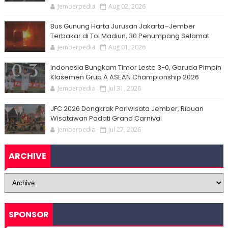
Jemberpedia
Aug 02, 2026
Bus Gunung Harta Jurusan Jakarta–Jember
Terbakar di Tol Madiun, 30 Penumpang Selamat
Jemberpedia
Aug 01, 2026
Indonesia Bungkam Timor Leste 3-0, Garuda Pimpin
Klasemen Grup A ASEAN Championship 2026
Jemberpedia
Jul 31, 2026
JFC 2026 Dongkrak Pariwisata Jember, Ribuan
Wisatawan Padati Grand Carnival
Jemberpedia
Jul 27, 2026
ARCHIVE
SPONSOR