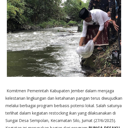
Komitmen Pemerintah Kabupaten Jember dalam menjaga
kelestarian lingkungan dan ketahanan pangan terus diwujudkan
melalui berbagai program berbasis potensi lokal. Salah satunya
terlihat dalam kegiatan restocking ikan yang dilaksanakan di
Sungai Desa Sempolan, Kecamatan Silo, Jumat (27/6/2025).
Kegiatan ini merupakan bagian dari program
BUNGA DESAKU