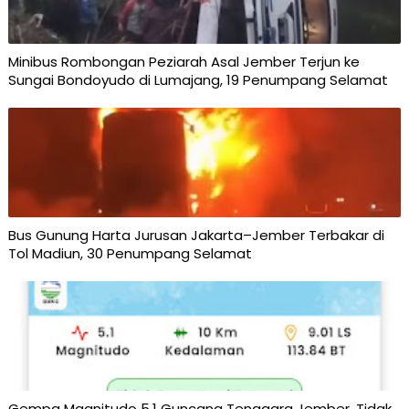
Minibus Rombongan Peziarah Asal Jember Terjun ke
Sungai Bondoyudo di Lumajang, 19 Penumpang Selamat
Bus Gunung Harta Jurusan Jakarta–Jember Terbakar di
Tol Madiun, 30 Penumpang Selamat
Gempa Magnitudo 5,1 Guncang Tenggara Jember, Tidak