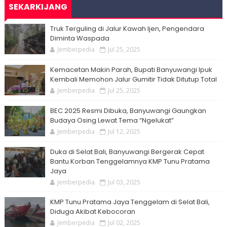
SEKARKIJANG
Truk Terguling di Jalur Kawah Ijen, Pengendara
Diminta Waspada
Jemberpedia
Jul 25, 2025
Kemacetan Makin Parah, Bupati Banyuwangi Ipuk
Kembali Memohon Jalur Gumitir Tidak Ditutup Total
Jemberpedia
Jul 25, 2025
BEC 2025 Resmi Dibuka, Banyuwangi Gaungkan
Budaya Osing Lewat Tema “Ngelukat”
Jemberpedia
Jul 12, 2025
Duka di Selat Bali, Banyuwangi Bergerak Cepat
Bantu Korban Tenggelamnya KMP Tunu Pratama
Jaya
Jemberpedia
Jul 03, 2025
KMP Tunu Pratama Jaya Tenggelam di Selat Bali,
Diduga Akibat Kebocoran
Jemberpedia
Jul 02, 2025