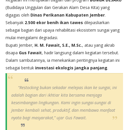
(Budidaya Unggulan dan Gerakan Alam Desa Kita) yang
digagas oleh
Dinas Perikanan Kabupaten Jember
.
Sebanyak
2.500 ekor benih ikan tawes
dilepasliarkan
sebagai bagian dari upaya rehabilitasi ekosistem sungai yang
mulai mengalami degradasi.
Bupati Jember,
H. M. Fawait, S.E., M.Sc.
, atau yang akrab
disapa
Gus Fawait
, hadir langsung dalam kegiatan tersebut.
Dalam sambutannya, ia menekankan pentingnya kegiatan ini
sebagai bentuk
investasi ekologis jangka panjang
.
“Restocking bukan sekadar melepas ikan ke sungai, ini
adalah bagian dari ikhtiar kita bersama menjaga
keseimbangan lingkungan. Kami ingin sungai-sungai di
Jember kembali sehat, produktif, dan membawa manfaat
nyata bagi masyarakat,” ujar Gus Fawait.