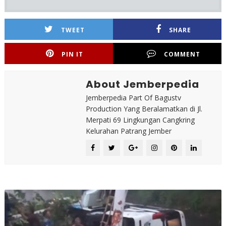
TWEET
SHARE
PIN IT
COMMENT
About Jemberpedia
Jemberpedia Part Of Bagustv
Production Yang Beralamatkan di Jl.
Merpati 69 Lingkungan Cangkring
Kelurahan Patrang Jember