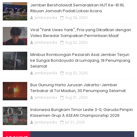
Jember Bersholawat Semarakkan HUT Ke-81 RI,
Ribuan Jamaah Padati Lokasi Acara
Jemberpedia
Aug 06, 2026
Viral "Yank Uwes Yank", Pria yang Dikaitkan dengan
Video Beredar Sampaikan Permintaan Maaf
Jemberpedia
Aug 02, 2026
Minibus Rombongan Peziarah Asal Jember Terjun
ke Sungai Bondoyudo di Lumajang, 19 Penumpang
Selamat
Jemberpedia
Aug 02, 2026
Bus Gunung Harta Jurusan Jakarta–Jember
Terbakar di Tol Madiun, 30 Penumpang Selamat
Jemberpedia
Aug 01, 2026
Indonesia Bungkam Timor Leste 3-0, Garuda Pimpin
Klasemen Grup A ASEAN Championship 2026
Jemberpedia
Jul 31, 2026