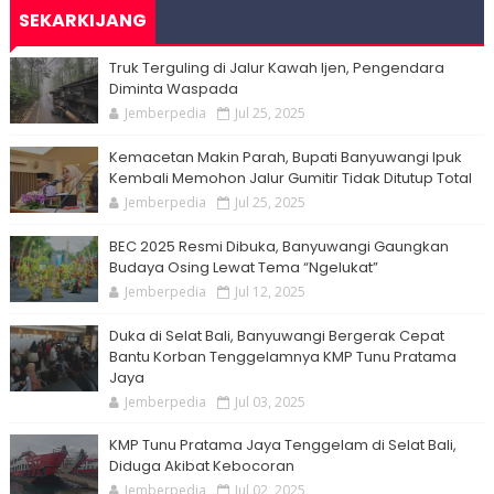
SEKARKIJANG
Truk Terguling di Jalur Kawah Ijen, Pengendara
Diminta Waspada
Jemberpedia
Jul 25, 2025
Kemacetan Makin Parah, Bupati Banyuwangi Ipuk
Kembali Memohon Jalur Gumitir Tidak Ditutup Total
Jemberpedia
Jul 25, 2025
BEC 2025 Resmi Dibuka, Banyuwangi Gaungkan
Budaya Osing Lewat Tema “Ngelukat”
Jemberpedia
Jul 12, 2025
Duka di Selat Bali, Banyuwangi Bergerak Cepat
Bantu Korban Tenggelamnya KMP Tunu Pratama
Jaya
Jemberpedia
Jul 03, 2025
KMP Tunu Pratama Jaya Tenggelam di Selat Bali,
Diduga Akibat Kebocoran
Jemberpedia
Jul 02, 2025