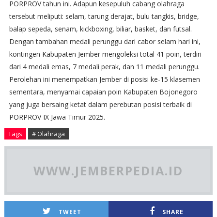
PORPROV tahun ini. Adapun kesepuluh cabang olahraga
tersebut meliputi: selam, tarung derajat, bulu tangkis, bridge,
balap sepeda, senam, kickboxing, biliar, basket, dan futsal.
Dengan tambahan medali perunggu dari cabor selam hari ini,
kontingen Kabupaten Jember mengoleksi total 41 poin, terdiri
dari 4 medali emas, 7 medali perak, dan 11 medali perunggu.
Perolehan ini menempatkan Jember di posisi ke-15 klasemen
sementara, menyamai capaian poin Kabupaten Bojonegoro
yang juga bersaing ketat dalam perebutan posisi terbaik di
PORPROV IX Jawa Timur 2025.
Tags
# Olahraga
WWW.JEMBERPEDIA.ID
TWEET
SHARE