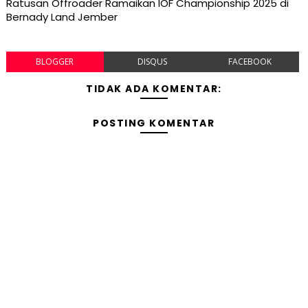
Ratusan Offroader Ramaikan IOF Championship 2025 di
Bernady Land Jember
BLOGGER
DISQUS
FACEBOOK
TIDAK ADA KOMENTAR:
POSTING KOMENTAR