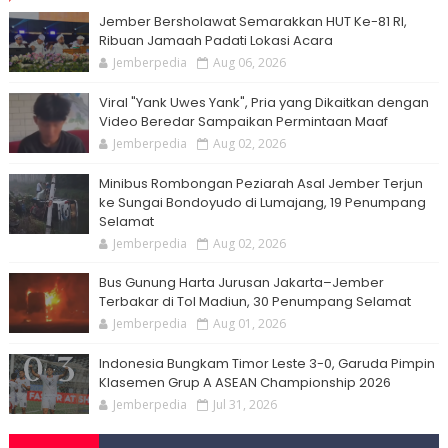
Jember Bersholawat Semarakkan HUT Ke-81 RI,
Ribuan Jamaah Padati Lokasi Acara
Jemberpedia
Aug 06, 2026
Viral "Yank Uwes Yank", Pria yang Dikaitkan dengan
Video Beredar Sampaikan Permintaan Maaf
Jemberpedia
Aug 02, 2026
Minibus Rombongan Peziarah Asal Jember Terjun
ke Sungai Bondoyudo di Lumajang, 19 Penumpang
Selamat
Jemberpedia
Aug 02, 2026
Bus Gunung Harta Jurusan Jakarta–Jember
Terbakar di Tol Madiun, 30 Penumpang Selamat
Jemberpedia
Aug 01, 2026
Indonesia Bungkam Timor Leste 3-0, Garuda Pimpin
Klasemen Grup A ASEAN Championship 2026
Jemberpedia
Jul 31, 2026