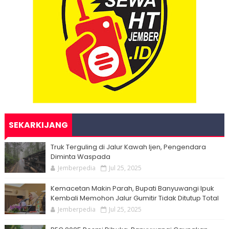
SEKARKIJANG
Truk Terguling di Jalur Kawah Ijen, Pengendara
Diminta Waspada
Jemberpedia
Jul 25, 2025
Kemacetan Makin Parah, Bupati Banyuwangi Ipuk
Kembali Memohon Jalur Gumitir Tidak Ditutup Total
Jemberpedia
Jul 25, 2025