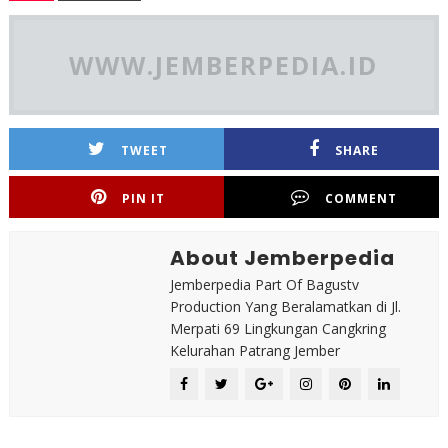
WWW.JEMBERPEDIA.ID
TWEET
SHARE
PIN IT
COMMENT
About Jemberpedia
Jemberpedia Part Of Bagustv
Production Yang Beralamatkan di Jl.
Merpati 69 Lingkungan Cangkring
Kelurahan Patrang Jember