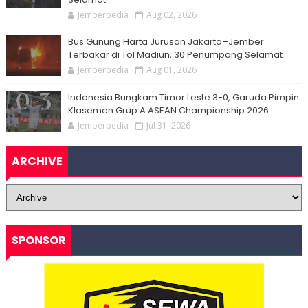
Jemberpedia
Aug 02, 2026
Bus Gunung Harta Jurusan Jakarta–Jember
Terbakar di Tol Madiun, 30 Penumpang Selamat
Jemberpedia
Aug 01, 2026
Indonesia Bungkam Timor Leste 3-0, Garuda Pimpin
Klasemen Grup A ASEAN Championship 2026
Jemberpedia
Jul 31, 2026
ARCHIVE
SPONSOR