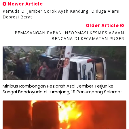
Newer Article
Pemuda Di Jember Gorok Ayah Kandung, Diduga Alami
Depresi Berat
Older Article
PEMASANGAN PAPAN INFORMASI KESIAPSIAGAAN
BENCANA DI KECAMATAN PUGER
Minibus Rombongan Peziarah Asal Jember Terjun ke
Sungai Bondoyudo di Lumajang, 19 Penumpang Selamat