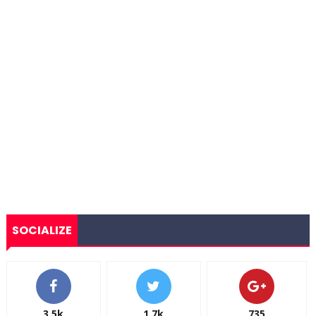
SOCIALIZE
3.5k
1.7k
735