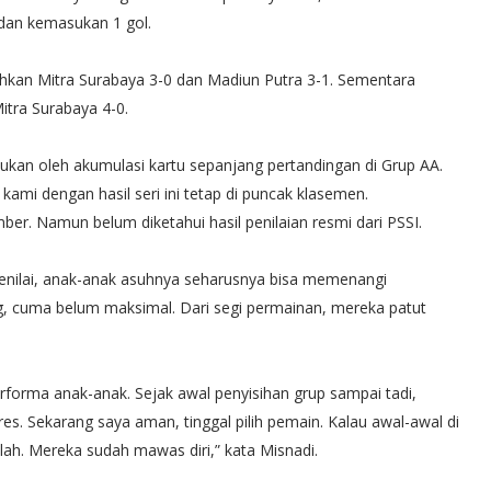
 dan kemasukan 1 gol.
kan Mitra Surabaya 3-0 dan Madiun Putra 3-1. Sementara
tra Surabaya 4-0.
tukan oleh akumulasi kartu sepanjang pertandingan di Grup AA.
kami dengan hasil seri ini tetap di puncak klasemen.
ember. Namun belum diketahui hasil penilaian resmi dari PSSI.
enilai, anak-anak asuhnya seharusnya bisa memenangi
ng, cuma belum maksimal. Dari segi permainan, mereka patut
erforma anak-anak. Sejak awal penyisihan grup sampai tadi,
s. Sekarang saya aman, tinggal pilih pemain. Kalau awal-awal di
ah. Mereka sudah mawas diri,” kata Misnadi.