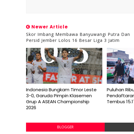
Newer Article
Skor Imbang Membawa Banyuwangi Putra Dan
Persid Jember Lolos 16 Besar Liga 3 Jatim
Indonesia Bungkam Timor Leste
Puluhan Rib
3-0, Garuda Pimpin Klasemen
Pendaftara
Grup A ASEAN Championship
Tembus 15.1
2026
BLOGGER