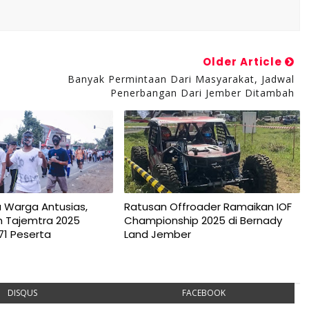
Older Article
Banyak Permintaan Dari Masyarakat, Jadwal
Penerbangan Dari Jember Ditambah
u Warga Antusias,
Ratusan Offroader Ramaikan IOF
n Tajemtra 2025
Championship 2025 di Bernady
71 Peserta
Land Jember
DISQUS
FACEBOOK