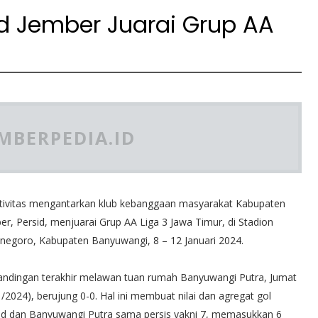
sid Jember Juarai Grup AA
MBERPEDIA.ID
tivitas mengantarkan klub kebanggaan masyarakat Kabupaten
er, Persid, menjuarai Grup AA Liga 3 Jawa Timur, di Stadion
negoro, Kabupaten Banyuwangi, 8 – 12 Januari 2024.
andingan terakhir melawan tuan rumah Banyuwangi Putra, Jumat
1/2024), berujung 0-0. Hal ini membuat nilai dan agregat gol
id dan Banyuwangi Putra sama persis yakni 7, memasukkan 6