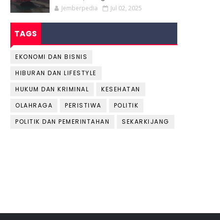
Jemberpedia
Jul 02, 2025
TAGS
EKONOMI DAN BISNIS
HIBURAN DAN LIFESTYLE
HUKUM DAN KRIMINAL
KESEHATAN
OLAHRAGA
PERISTIWA
POLITIK
POLITIK DAN PEMERINTAHAN
SEKARKIJANG