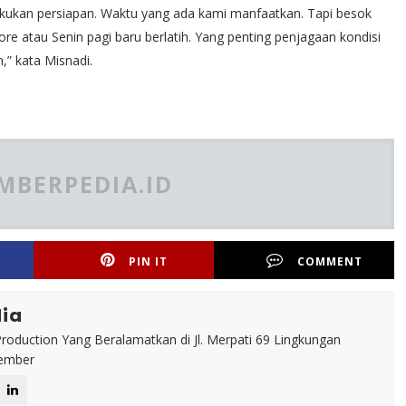
lakukan persiapan. Waktu yang ada kami manfaatkan. Tapi besok
re atau Senin pagi baru berlatih. Yang penting penjagaan kondisi
,” kata Misnadi.
MBERPEDIA.ID
PIN IT
COMMENT
ia
roduction Yang Beralamatkan di Jl. Merpati 69 Lingkungan
Jember