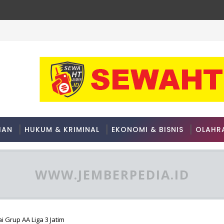
SEAN Championship 2026
HAN
HUKUM & KRIMINAL
EKONOMI & BISNIS
OLAHR
WWW.JEMBERPEDIA.ID
i Grup AA Liga 3 Jatim