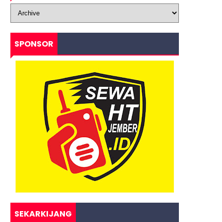
SPONSOR
SEKARKIJANG