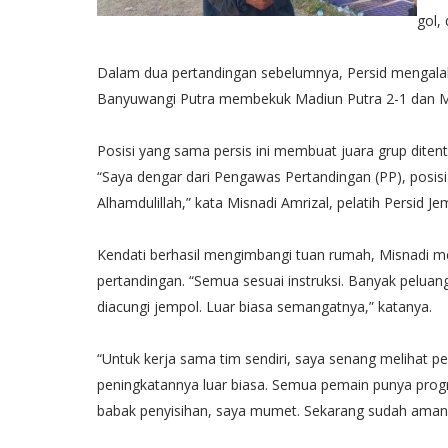
gol,
Dalam dua pertandingan sebelumnya, Persid mengalah
Banyuwangi Putra membekuk Madiun Putra 2-1 dan Mi
Posisi yang sama persis ini membuat juara grup diten
“Saya dengar dari Pengawas Pertandingan (PP), posisi 
Alhamdulillah,” kata Misnadi Amrizal, pelatih Persid J
Kendati berhasil mengimbangi tuan rumah, Misnadi m
pertandingan. “Semua sesuai instruksi. Banyak pelua
diacungi jempol. Luar biasa semangatnya,” katanya.
“Untuk kerja sama tim sendiri, saya senang melihat p
peningkatannya luar biasa. Semua pemain punya progre
babak penyisihan, saya mumet. Sekarang sudah amanl